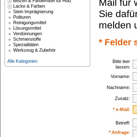
Alle Kategorien
Bitte leer
lassen:
Vorname:
Nachname:
Zusatz:
* e-Mail
:
Betreff:
* Anfrage
:
Bitte beachten Sie unsere
Dat