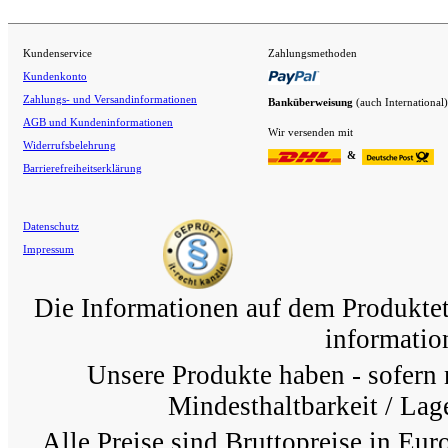
Kundenservice
Zahlungsmethoden
Kundenkonto
Zahlungs- und Versandinformationen
Banküberweisung
(auch International)
AGB und Kundeninformationen
Wir versenden mit
Widerrufsbelehrung
&
Barrierefreiheitserklärung
Datenschutz
Impressum
Die Informationen auf dem Produkteti
information
Unsere Produkte haben - sofern 
Mindesthaltbarkeit / Lage
Alle Preise sind Bruttopreise in Eur